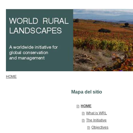
HOME
Mapa del sitio
HOME
What is WRL
The Initiative
Objectives