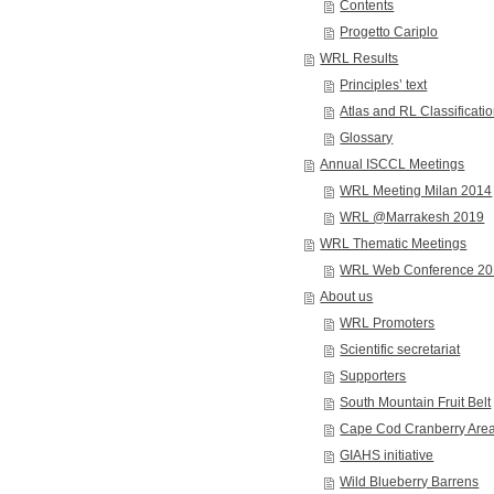
Contents
Progetto Cariplo
WRL Results
Principles’ text
Atlas and RL Classificati
Glossary
Annual ISCCL Meetings
WRL Meeting Milan 2014
WRL @Marrakesh 2019
WRL Thematic Meetings
WRL Web Conference 2
About us
WRL Promoters
Scientific secretariat
Supporters
South Mountain Fruit Belt
Cape Cod Cranberry Are
GIAHS initiative
Wild Blueberry Barrens